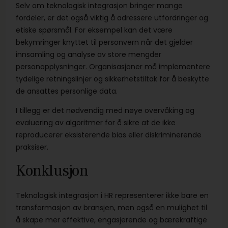
Selv om teknologisk integrasjon bringer mange
fordeler, er det også viktig å adressere utfordringer og
etiske spørsmål. For eksempel kan det være
bekymringer knyttet til personvern når det gjelder
innsamling og analyse av store mengder
personopplysninger. Organisasjoner må implementere
tydelige retningslinjer og sikkerhetstiltak for å beskytte
de ansattes personlige data.
I tillegg er det nødvendig med nøye overvåking og
evaluering av algoritmer for å sikre at de ikke
reproducerer eksisterende bias eller diskriminerende
praksiser.
Konklusjon
Teknologisk integrasjon i HR representerer ikke bare en
transformasjon av bransjen, men også en mulighet til
å skape mer effektive, engasjerende og bærekraftige