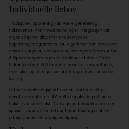
Individuelle Behov
Tradisjonell opplæring kan være generell og
tidkrevende, men med teknologisk integrasjon kan
organisasjoner tilby mer skreddersydde
opplæringsprogrammer. ML-algoritmer kan analysere
ansattes styrker, svakheter og læringspreferanser for
å tilpasse opplæringen til individuelle behov. Dette
bidrar ikke bare til å forbedre ansattes kompetanse,
men øker også engasjementet og motivasjonen for
læring.
Virtuelle opplæringsplattformer, støttet av KI, gir
ansatte muligheten til å delta i opplæring når som
helst, hvor som helst. Dette gir en fleksibilitet som er
spesielt verdifull i en tid der fjernarbeid og mobile
arbeidsmiljøer blir stadig vanligere.