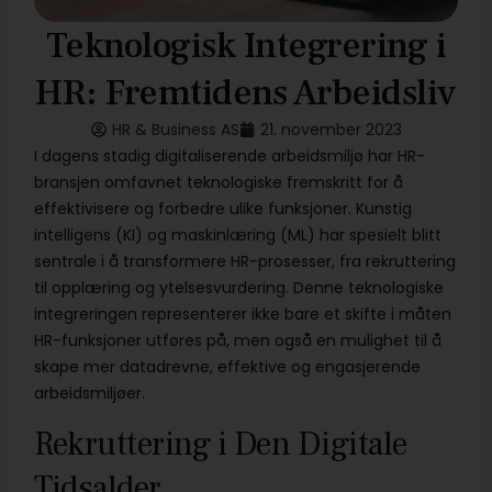
Teknologisk Integrering i
HR: Fremtidens Arbeidsliv
HR & Business AS
21. november 2023
I dagens stadig digitaliserende arbeidsmiljø har HR-
bransjen omfavnet teknologiske fremskritt for å
effektivisere og forbedre ulike funksjoner. Kunstig
intelligens (KI) og maskinlæring (ML) har spesielt blitt
sentrale i å transformere HR-prosesser, fra rekruttering
til opplæring og ytelsesvurdering. Denne teknologiske
integreringen representerer ikke bare et skifte i måten
HR-funksjoner utføres på, men også en mulighet til å
skape mer datadrevne, effektive og engasjerende
arbeidsmiljøer.
Rekruttering i Den Digitale
Tidsalder