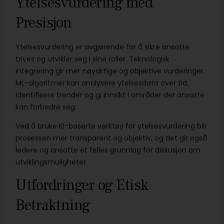
Ytelsesvurdering med
Presisjon
Ytelsesvurdering er avgjørende for å sikre ansatte
trives og utvikler seg i sine roller. Teknologisk
integrering gir mer nøyaktige og objektive vurderinger.
ML-algoritmer kan analysere ytelsesdata over tid,
identifisere trender og gi innsikt i områder der ansatte
kan forbedre seg.
Ved å bruke KI-baserte verktøy for ytelsesvurdering blir
prosessen mer transparent og objektiv, og det gir også
ledere og ansatte et felles grunnlag for diskusjon om
utviklingsmuligheter.
Utfordringer og Etisk
Betraktning