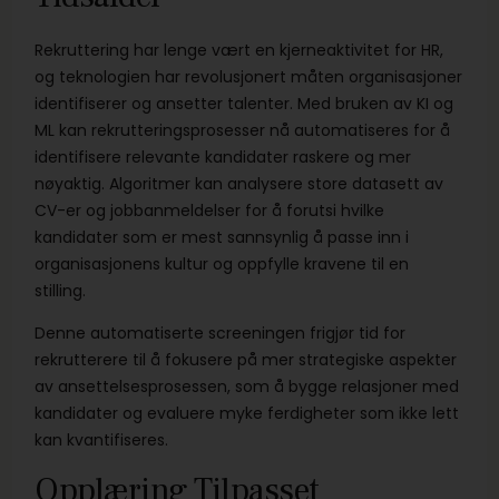
Rekruttering har lenge vært en kjerneaktivitet for HR,
og teknologien har revolusjonert måten organisasjoner
identifiserer og ansetter talenter. Med bruken av KI og
ML kan rekrutteringsprosesser nå automatiseres for å
identifisere relevante kandidater raskere og mer
nøyaktig. Algoritmer kan analysere store datasett av
CV-er og jobbanmeldelser for å forutsi hvilke
kandidater som er mest sannsynlig å passe inn i
organisasjonens kultur og oppfylle kravene til en
stilling.
Denne automatiserte screeningen frigjør tid for
rekrutterere til å fokusere på mer strategiske aspekter
av ansettelsesprosessen, som å bygge relasjoner med
kandidater og evaluere myke ferdigheter som ikke lett
kan kvantifiseres.
Opplæring Tilpasset